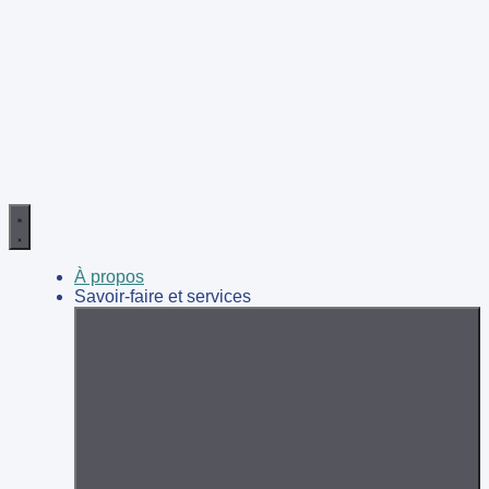
Aller
au
contenu
À propos
Savoir-faire et services