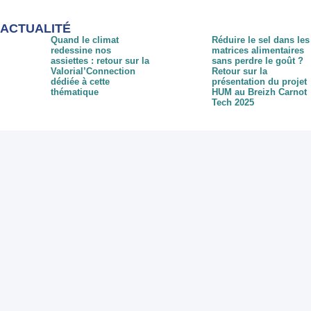
ACTUALIT
É
Quand le climat
Réduire le sel dans les
redessine nos
matrices alimentaires
assiettes : retour sur la
sans perdre le goût ?
Valorial’Connection
Retour sur la
dédiée à cette
présentation du projet
thématique
HUM au Breizh Carnot
Tech 2025