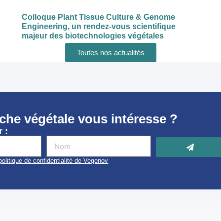
Colloque Plant Tissue Culture & Genome
Engineering, un rendez-vous scientifique
majeur des biotechnologies végétales
Toutes nos actualités
rche végétale vous intéresse ?
 :
politique de confidentialité de Vegenov