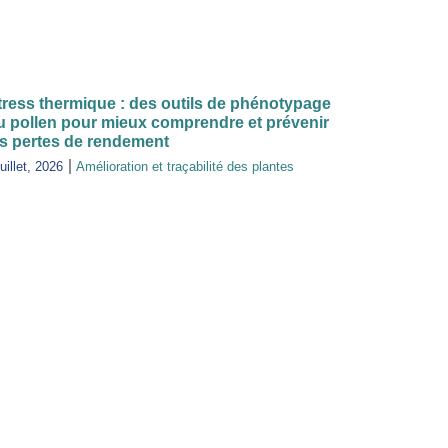
tress thermique : des outils de phénotypage
u pollen pour mieux comprendre et prévenir
es pertes de rendement
juillet, 2026
Amélioration et traçabilité des plantes