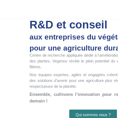
R&D et conseil
aux entreprises du végét
pour une agriculture dur
Centre de recherche appliquée dédié à l’amélioration
des plantes, Vegenov révèle le plein potentiel du 
filières.
Nos équipes expertes, agiles
et engagées créent
des solutions d’avenir pour une agriculture plus rés
respectueuse de la planète.
Ensemble, cultivons l’innovation pour re
demain !
Qui sommes nous ?