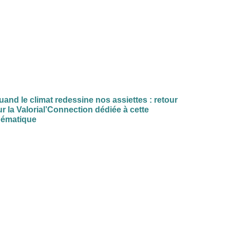
uand le climat redessine nos assiettes : retour
ur la Valorial’Connection dédiée à cette
hématique