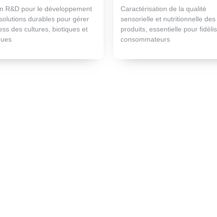
en R&D pour le développement
Caractérisation de la qualité
solutions durables pour gérer
sensorielle et nutritionnelle des
ress des cultures, biotiques et
produits, essentielle pour fidélis
ques
consommateurs