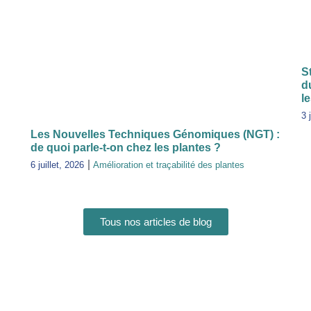
S
d
l
3 
Les Nouvelles Techniques Génomiques (NGT) :
de quoi parle-t-on chez les plantes ?
6 juillet, 2026
Amélioration et traçabilité des plantes
Tous nos articles de blog