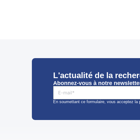
L'actualité de la reche
Abonnez-vous à notre newsletter
En soumettant ce formulaire, vous acceptez la