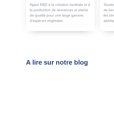
Appui R&D à la création variétale et à
Souti
la production de semences et plants
de bio
de qualité pour une large gamme
les st
d’espèces végétales
abioti
A lire sur notre blog